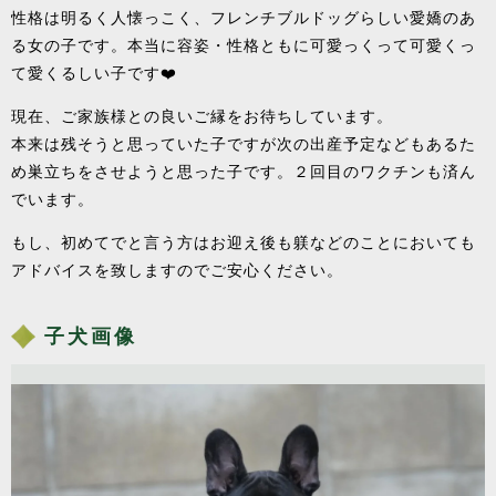
性格は明るく人懐っこく、フレンチブルドッグらしい愛嬌のあ
る女の子です。本当に容姿・性格ともに可愛っくって可愛くっ
て愛くるしい子です❤️
現在、ご家族様との良いご縁をお待ちしています。
本来は残そうと思っていた子ですが次の出産予定などもあるた
め巣立ちをさせようと思った子です。２回目のワクチンも済ん
でいます。
もし、初めてでと言う方はお迎え後も躾などのことにおいても
アドバイスを致しますのでご安心ください。
子犬画像