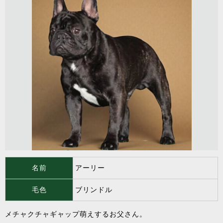
名前
アーリー
毛色
ブリンドル
メチャクチャギャップ萌えするお父さん。