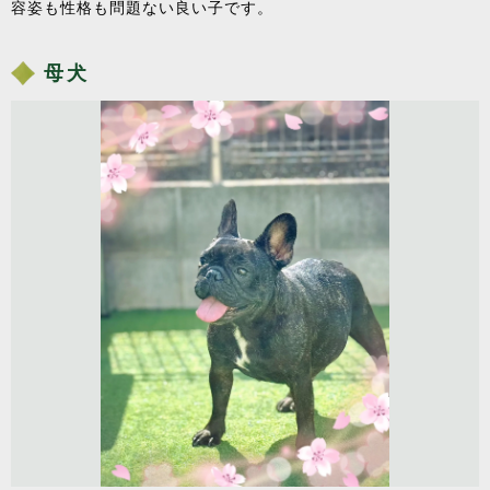
容姿も性格も問題ない良い子です。
母犬
">