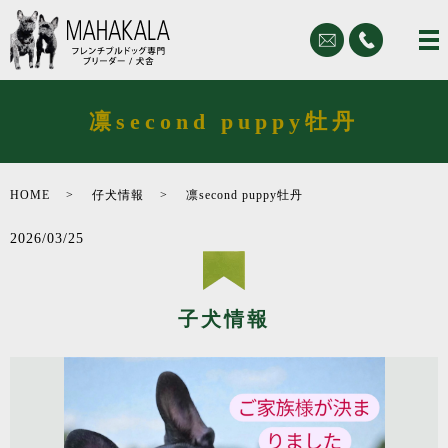
凛second puppy牡丹
HOME
仔犬情報
凛second puppy牡丹
2026/03/25
子犬情報