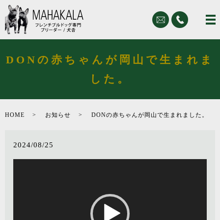
DONの赤ちゃんが岡山で生まれま
した。
HOME
お知らせ
DONの赤ちゃんが岡山で生まれました。
2024/08/25
動
画
プ
レ
ー