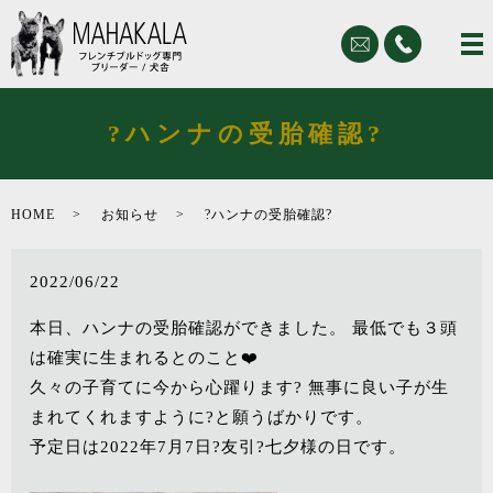
?ハンナの受胎確認?
HOME
お知らせ
?ハンナの受胎確認?
2022/06/22
本日、ハンナの受胎確認ができました。 最低でも３頭
は確実に生まれるとのこと❤️
久々の子育てに今から心躍ります? 無事に良い子が生
まれてくれますように?と願うばかりです。
予定日は2022年7月7日?友引?七夕様の日です。