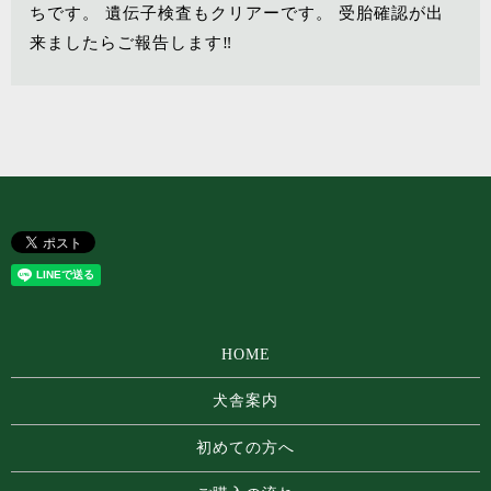
ちです。 遺伝子検査もクリアーです。 受胎確認が出
来ましたらご報告します‼️
HOME
犬舎案内
初めての方へ