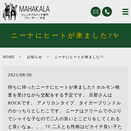
ニーナにヒートが来ました?✨
HOME
お知らせ
ニーナにヒートが来ました?✨
2021/08/30
待ちに待ったニーナにヒートが来ました‼️ ホルモン検
査を受けながら交配をする予定です。 旦那さんは
ROCKです。 アメリカンタイプ タイガーブリンドル
のかっちりとしたこです。 ニーナはクリームで小ぶり
でシャイな子なので二人の良いとこどりをしてくれる
と良いなぁ。。。?‼️ 二人とも性格はピカイチ良い子た