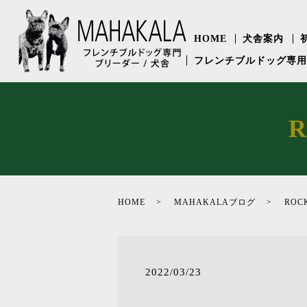
HOME
犬舎案内
フレンチブルドッグ専
HOME
MAHAKALAブログ
RO
2022/03/23