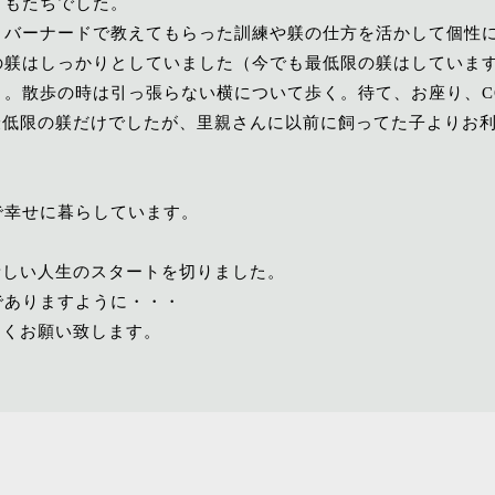
どもたちでした。
トバーナードで教えてもらった訓練や躾の仕方を活かして個性
の躾はしっかりとしていました（今でも最低限の躾はしていま
。散歩の時は引っ張らない横について歩く。待て、お座り、C
最低限の躾だけでしたが、里親さんに以前に飼ってた子よりお
で幸せに暮らしています。
新しい人生のスタートを切りました。
でありますように・・・
しくお願い致します。