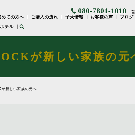
080-7801-1010
営
初めての方へ
ご購入の流れ
子犬情報
お客様の声
ブログ
⽤ホテル
ROCKが新しい家族の元
CKが新しい家族の元へ