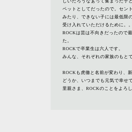
しいだろうなぁって集まった子
ペットとしてだったので。セン
みたり、できない子には最低限
受け入れていただけるために。。
ROCKは芸は不向きだったので
た。
ROCKで卒業生は六人です。
みんな、それぞれの家族のもと
ROCKも虎徹と名前が変わり、
どうか、いつまでも元気で幸せ
里親さま、ROCKのことをよろ