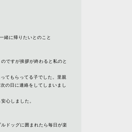
て一緒に帰りたいとのこと
くのですが挨拶が終わると私のと
構ってもらってる子でした。里親
で次の日に連絡をしてしまいまし
ら安心しました。
ブルドッグに囲まれたら毎日が楽