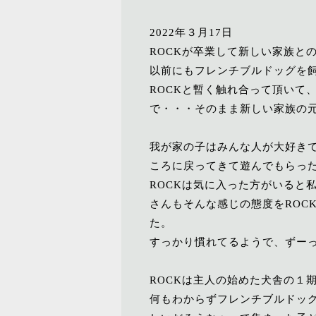
2022年３月17日
ROCKが卒業して新しい家族と
以前にもフレンチブルドッグを
ROCKと暫く触れ合って頂いて
で・・・そのまま新しい家族の
我が家の子はみんな人が大好き
ころに戻ってきて遊んでもらっ
ROCKは気に入った方がいると
さんもそんな感じの態度をROC
た。
すっかり慣れてるようで、ずー
ROCKは主人の始めた犬舎の１
何もわからずフレンチブルドッ