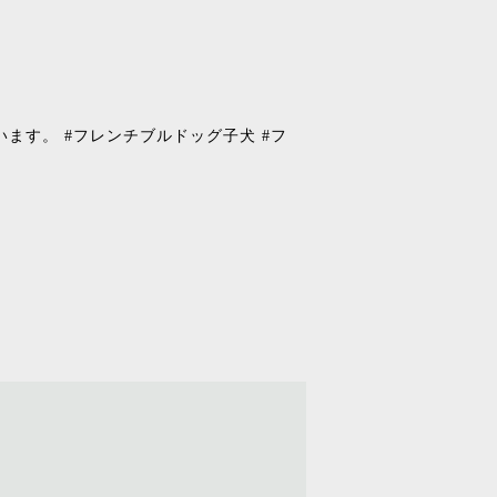
。
ます。 #フレンチブルドッグ子犬 #フ