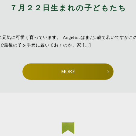
７月２２日生まれの子どもたち
ともに元気に可愛く育っています。 Angelinaはまだ3歳で若いです
で最後の子を手元に置いておくのか、家 […]
MORE