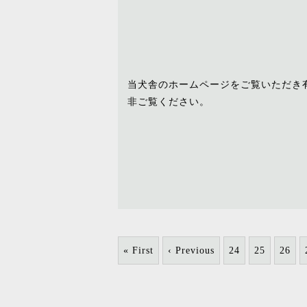
当犬舎のホームページをご覧いただき
非ご覧ください。
« First
‹ Previous
24
25
26