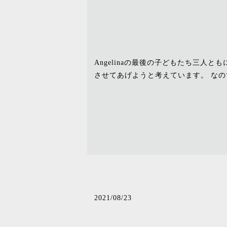
Angelinaの最後の子どもたち三人
させてあげようと考えています。 なの
2021/08/23