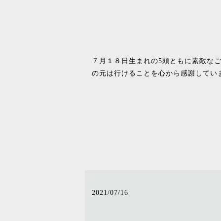
７月１８日生まれの5頭ともに素敵な
の元は行けることを心から感謝してい
2021/07/16