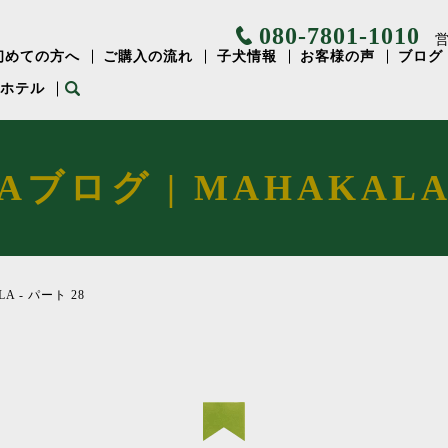
080-7801-1010
営
初めての方へ
ご購入の流れ
子犬情報
お客様の声
ブログ
⽤ホテル
Aブログ | MAHAKALA 
A - パート 28