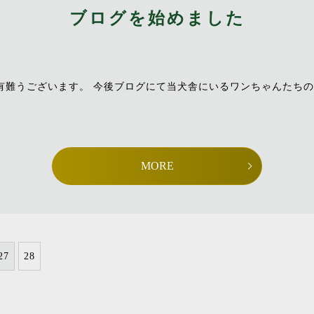
ブログを始めました
有難うございます。 今後ブログにて当犬舎にいるワンちゃんたちの
MORE
27
28