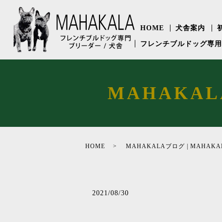
HOME
犬舎案内
フレンチブルドッグ専
MAHAKAL
HOME
MAHAKALAブログ | MAHAKAL
2021/08/30