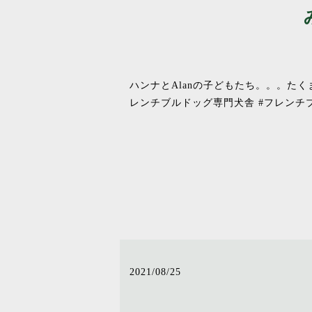
ハンナとAlanの子どもたち。。。た
レンチブルドッグ専門犬舎 #フレンチ
2021/08/25