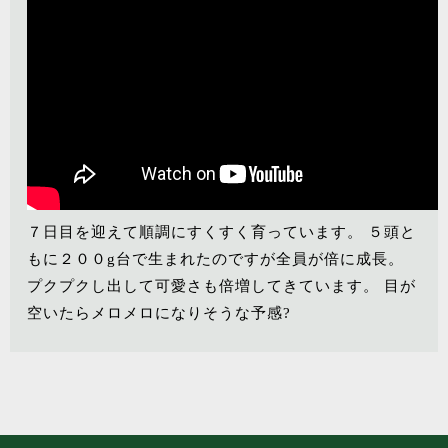
７日目を迎えて順調にすくすく育っています。 ５頭と
もに２００g台で生まれたのですが全員が倍に成長。
プクプクし出して可愛さも倍増してきています。 目が
空いたらメロメロになりそうな予感?