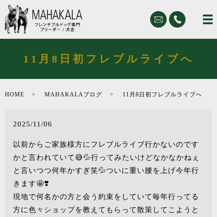
11月8日初フレブルライブへ
HOME
MAHAKALAブログ
11月8日初フレブルライブへ
2025/11/06
以前からご家族様方にフレブルライブ行かないのです
かと言われていて😅💦行ってみたいけどなかなかねぇ
と言いつつ何年かすぎ笑💦ついに重い腰を上げ今年行
きます🤩❣️
現地で何名かの方と会う約束をしていて毎年行ってる
方に色々ショップを教えてもらって散策してこようと