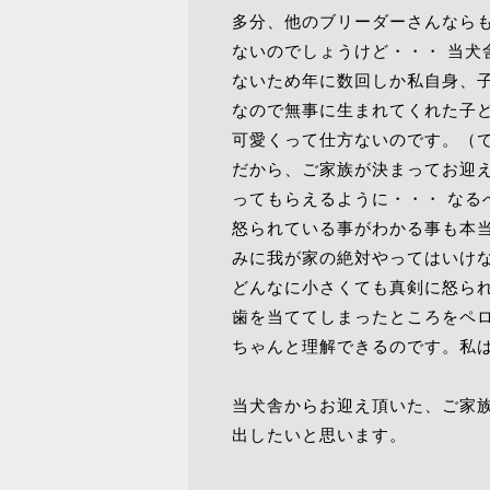
多分、他のブリーダーさんなら
ないのでしょうけど・・・ 当犬
ないため年に数回しか私自身、
なので無事に生まれてくれた子
可愛くって仕方ないのです。（で
だから、ご家族が決まってお迎
ってもらえるように・・・ な
怒られている事がわかる事も本
みに我が家の絶対やってはいけ
どんなに小さくても真剣に怒られ
歯を当ててしまったところをペ
ちゃんと理解できるのです。私
当犬舎からお迎え頂いた、ご家
出したいと思います。