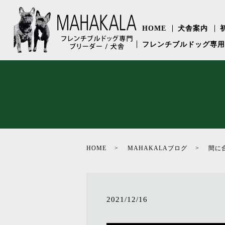
HOME
犬舎案内
フレンチブルドッグ専
HOME
MAHAKALAブログ
間に
2021/12/16