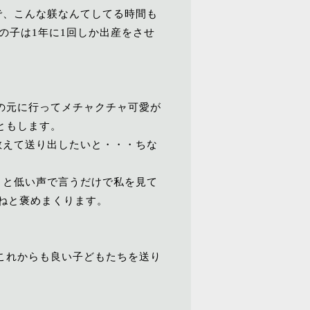
で、こんな躾なんてしてる時間も
の子は1年に1回しか出産をさせ
の元に行ってメチャクチャ可愛が
ともします。
教えて送り出したいと・・・ちな
』と低い声で言うだけで私を見て
ねと褒めまくります。
これからも良い子どもたちを送り