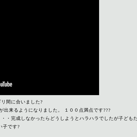
リ間に合いました?
が出来るようになりました。 １００点満点です???
・・・完成しなかったらどうしようとハラハラでしたが子ども
い子です?