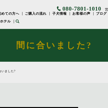
080-7801-1010
営
初めての方へ
ご購入の流れ
子犬情報
お客様の声
ブログ
⽤ホテル
間に合いました?
合いました?