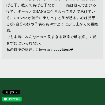
げる子、教えてあげる子など・・・姫は遊んであげる
役で、ずーっとOHANAに付き合って遊んであげてい
る。OHANAが調子に乗り出すと蛍が怒る。心は見守
る役?自分の妹や子供をあやすように少し上からの距離
感。
でも本当にみんな出来の良すぎる娘達で母は嬉しく愛
さずにはいられない。
私の自慢の娘達。I love my daughters❤️