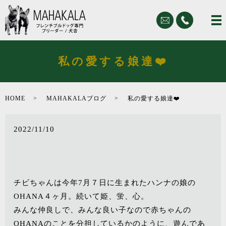
私の愛する娘達❤️
HOME
MAHAKALAブログ
私の愛する娘達❤️
2022/11/10
チビちゃんは今年7月７日に生まれたハンナの娘の
OHANA４ヶ月。続いて姫、蛍、心。
みんな仲良しで、みんな良い子なので赤ちゃんの
OHANAのことを分担しているかのように、遊んであ