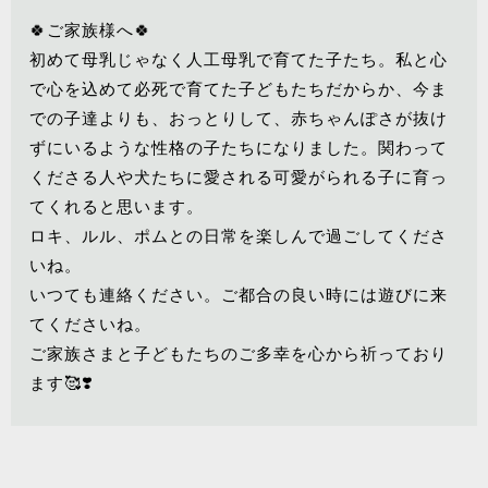
🍀ご家族様へ🍀
初めて母乳じゃなく人工母乳で育てた子たち。私と心
で心を込めて必死で育てた子どもたちだからか、今ま
での子達よりも、おっとりして、赤ちゃんぽさが抜け
ずにいるような性格の子たちになりました。関わって
くださる人や犬たちに愛される可愛がられる子に育っ
てくれると思います。
ロキ、ルル、ポムとの日常を楽しんで過ごしてくださ
いね。
いつても連絡ください。ご都合の良い時には遊びに来
てくださいね。
ご家族さまと子どもたちのご多幸を心から祈っており
ます🥰❣️