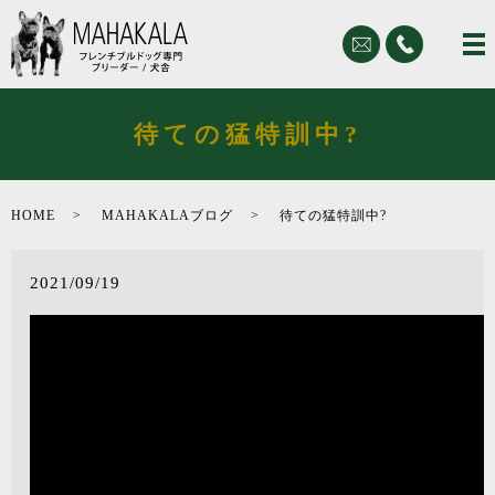
待ての猛特訓中?
HOME
MAHAKALAブログ
待ての猛特訓中?
2021/09/19