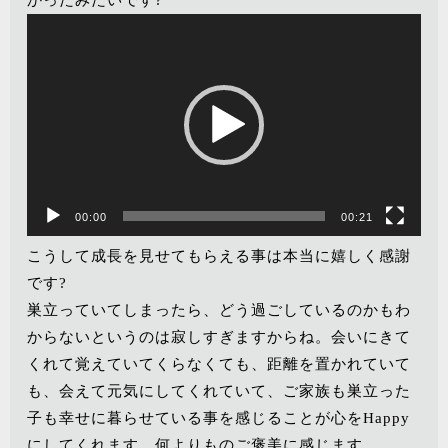
かったみたいです?
動
画
プ
レ
ー
ヤ
ー
00:00
00:21
こうして成長を見せてもらえる事は本当に嬉しく感謝
です?
巣立っていてしまったら、どう過ごしているのかもわ
からないというのは寂しすぎますからね。会いにきて
くれて覚えていてくらなくても、距離を置かれていて
も、会えて元気にしてくれていて、ご家族も巣立った
子も幸せに暮らせている事を感じることが心をHappy
にしてくれます。何よりものご褒美に感じます。