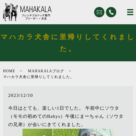
マハカラ犬舎に里帰りしてくれまし
た。
HOME
MAHAKALAブログ
マハカラ犬舎に里帰りしてくれました。
2023/12/10
今日はとても、楽しい1日でした。 午前中にソウタ
（モモの初めてのBabys）午後にまーちゃん（ソウタ
の兄弟）が会いにきてくれました。