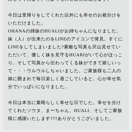
今日は里帰りをしてくれた以外にも幸せのお裾分けを
いただけました。
OHANAの姉妹のHUALIがお姉ちゃんになりました。
妹（人）が出来たのをLINEのアイコンで発見。すぐに
LINEをしてしまいました?素敵な写真も沢山見せてい
ただいて、優しく妹を見守るHUARIがいて心がほっこ
り。そして写真から伝わってくる妹ができて嬉しいっ
て・・・ウルウルしちゃいました。ご家族様も二人の
娘に囲まれて毎日楽しく過ごしていると。心が幸せ気
分でいっぱいになりました。
今日は本当に素晴らしく幸せな日でした。幸せを分け
てくれたソウタ、まーちゃん、HUALI、そしてご家族
様に感謝いたします???ありがとうございました。