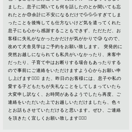
ました。息子に聞いても何を話したのとか聞いても忘
れたとか😓余計に不安になるだけで💦💦💦すぎてしま
ったことを後悔しても仕方ないけど気を遣ってくれた
息子にも心から感謝することもできず、ただただ、お
客様に失礼がなかったかだけが気がかりで🥲 なので、
改めて犬舎見学はご予約をお願い致します。 突発的に
突然お越しになられても私共がいなかったり、来客中
だったり、子育て中はお断りする場合もあったりする
ので事前にご連絡をいただけますよう心からお願い申
し上げます🙇🏻‍♀️ また、昨日のお客様には、息子や私の
愛する子どもたちが失礼なことをしてしまっていたら
大変申し訳なく、お時間があるようでしたら再度、ご
連絡をいただいた上でお越しいただけましたら、色々
とお話もさせていただけると思います。ぜひ、ご連絡
を頂きたく宜しくお願い致します🙇🏻‍♀️