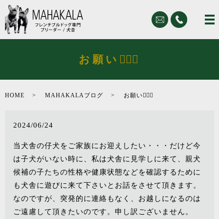
お願い🙇🏻‍♀️
HOME
MAHAKALAブログ
お願い🙇🏻‍♀️
2024/06/24
当犬舎の仔犬をご家族にお迎えしたい・・・だけど今
は子犬がいない時に、私は犬舎に見学しに来て、親犬
候補の子たちの性格や健康状態などを確認するために
も犬舎に遊びに来て下さいとお話をさせて頂きます。
なのですが、突発的に連絡もなく、お越しになるのは
ご遠慮して頂きたいのです。申し訳ございません。